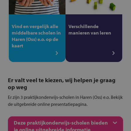
Vind en vergelijk alle
Verschillende
middelbare scholen in
manieren van leren
Haren (Oss) e.o. op de
kaart
Er valt veel te kiezen, wij helpen je graag
op weg
Er zijn 3 praktijkonderwijs-scholen in Haren (Oss) e.o. Bekijk
de uitgebreide online presentatiepagina.
Deze praktijkonderwijs-scholen bieden
je online uitgebreide informatie