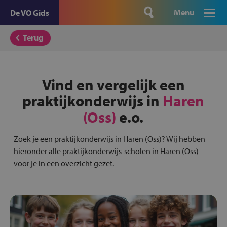
Menu
De VO Gids
Terug
Vind en vergelijk een
praktijkonderwijs in
Haren
(Oss)
e.o.
Zoek je een praktijkonderwijs in Haren (Oss)? Wij hebben
hieronder alle praktijkonderwijs-scholen in Haren (Oss)
voor je in een overzicht gezet.