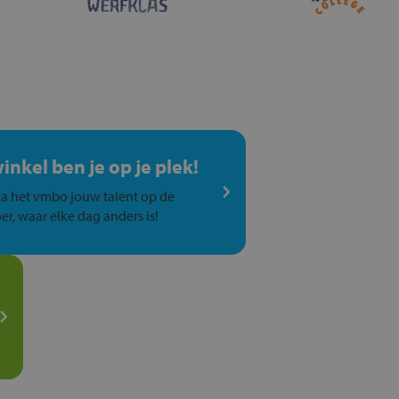
winkel ben je op je plek!
a het vmbo jouw talent op de
er, waar elke dag anders is!