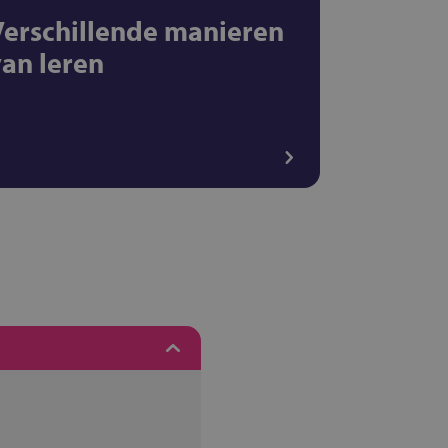
Verschillende manieren
van leren