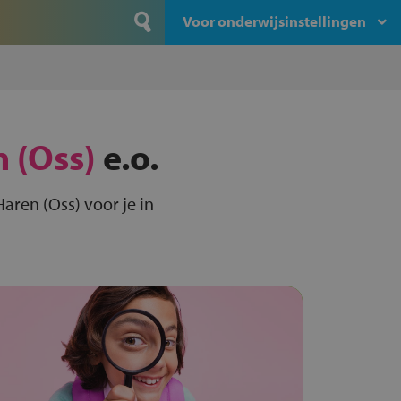
Voor onderwijsinstellingen
 (Oss)
e.o.
aren (Oss) voor je in