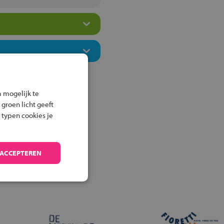
 mogelijk te
 groen licht geeft
 typen cookies je
 ACCEPTEREN