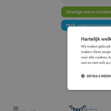
Overige mavo-scholen
Welk onderwijsconcept
Hartelijk wel
Wij maken gebruik
maken. Deze zorgen 
voor alle cookies, 
wel en niet wilt ac
DETAILS WEE