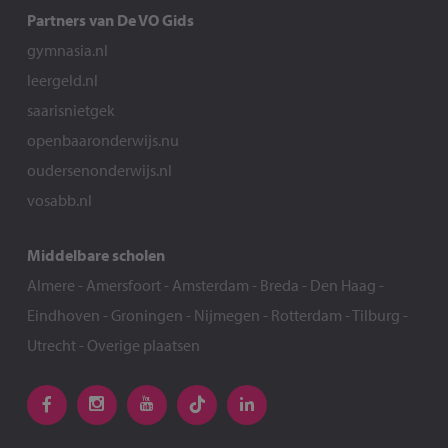
Partners van De VO Gids
gymnasia.nl
leergeld.nl
saarisnietgek
openbaaronderwijs.nu
oudersenonderwijs.nl
vosabb.nl
Middelbare scholen
Almere
-
Amersfoort
-
Amsterdam
-
Breda
-
Den Haag
-
Eindhoven
-
Groningen
-
Nijmegen
-
Rotterdam
-
Tilburg
-
Utrecht
-
Overige plaatsen