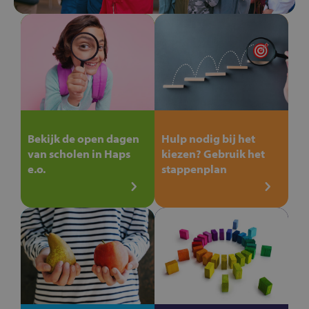
Bekijk de open dagen
Hulp nodig bij het
van scholen in Haps
kiezen? Gebruik het
e.o.
stappenplan