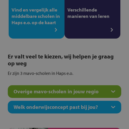
Vind en vergelijk alle
Verschillende
middelbare scholen in
manieren van leren
Haps e.o. op de kaart
Er valt veel te kiezen, wij helpen je graag
op weg
Er zijn 3 mavo-scholen in Haps e.o.
Overige mavo-scholen in jouw regio
Welk onderwijsconcept past bij jou?