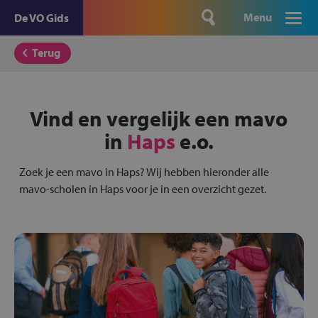
Menu
De VO Gids
Terug
Vind en vergelijk een mavo
in
Haps
e.o.
Zoek je een mavo in Haps? Wij hebben hieronder alle
mavo-scholen in Haps voor je in een overzicht gezet.