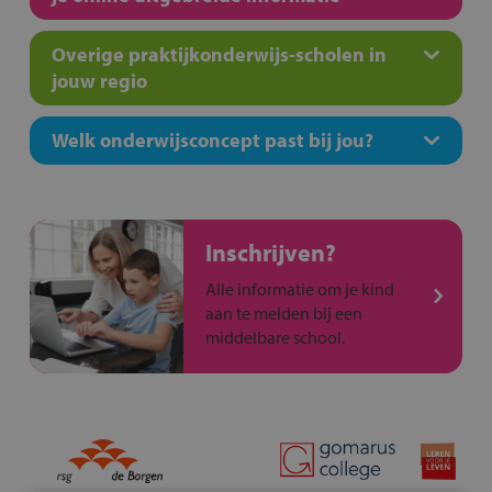
Overige praktijkonderwijs-scholen in
jouw regio
Welk onderwijsconcept past bij jou?
Inschrijven?
Alle informatie om je kind
aan te melden bij een
middelbare school.