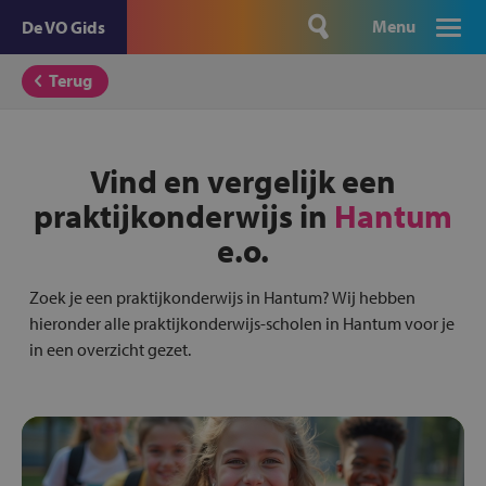
Menu
De VO Gids
Terug
Vind en vergelijk een
praktijkonderwijs in
Hantum
e.o.
Zoek je een praktijkonderwijs in Hantum? Wij hebben
hieronder alle praktijkonderwijs-scholen in Hantum voor je
in een overzicht gezet.