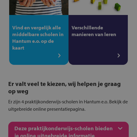
Vind en vergelijk alle
Verschillende
middelbare scholen in
manieren van leren
Hantum e.o. op de
kaart
Er valt veel te kiezen, wij helpen je graag
op weg
Er zijn 4 praktijkonderwijs-scholen in Hantum e.o. Bekijk de
uitgebreide online presentatiepagina.
Deze praktijkonderwijs-scholen bieden
je online uitgebreide informatie