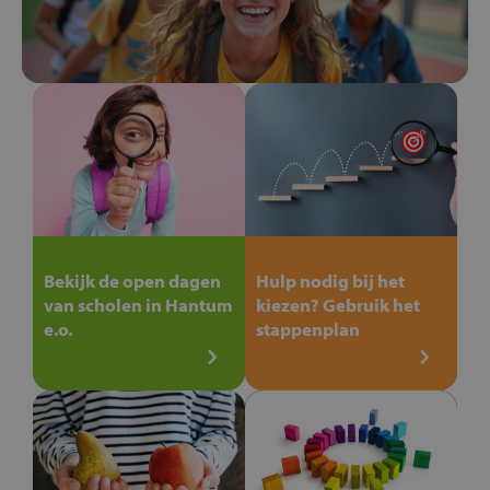
Bekijk de open dagen
Hulp nodig bij het
van scholen in Hantum
kiezen? Gebruik het
e.o.
stappenplan