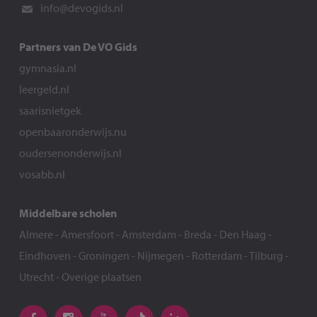
info@devogids.nl
Partners van De VO Gids
gymnasia.nl
leergeld.nl
saarisnietgek
openbaaronderwijs.nu
oudersenonderwijs.nl
vosabb.nl
Middelbare scholen
Almere
-
Amersfoort
-
Amsterdam
-
Breda
-
Den Haag
-
Eindhoven
-
Groningen
-
Nijmegen
-
Rotterdam
-
Tilburg
-
Utrecht
-
Overige plaatsen