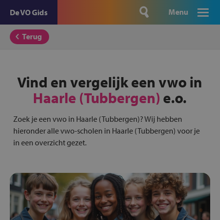
Menu
De VO Gids
Terug
Vind en vergelijk een vwo in
Haarle (Tubbergen)
e.o.
Zoek je een vwo in Haarle (Tubbergen)? Wij hebben
hieronder alle vwo-scholen in Haarle (Tubbergen) voor je
in een overzicht gezet.