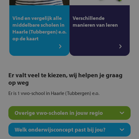
Vind en vergelijk alle
Verschillende
middelbare scholen in
manieren van leren
Haarle (Tubbergen) e.o.
op de kaart
Er valt veel te kiezen, wij helpen je graag
op weg
Er is 1 vwo-school in Haarle (Tubbergen) e.o.
Overige vwo-scholen in jouw regio
Welk onderwijsconcept past bij jou?