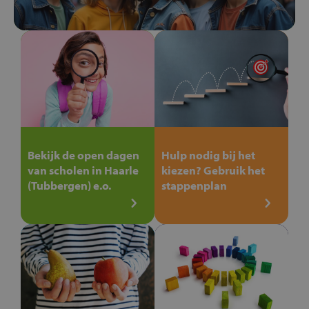
Bekijk de open dagen
Hulp nodig bij het
van scholen in Haarle
kiezen? Gebruik het
(Tubbergen) e.o.
stappenplan