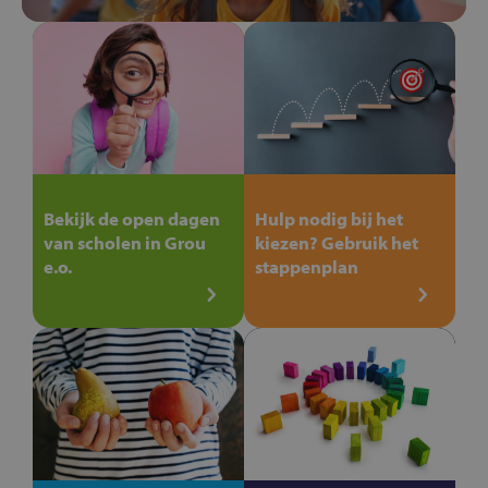
Bekijk de open dagen
Hulp nodig bij het
van scholen in Grou
kiezen? Gebruik het
e.o.
stappenplan