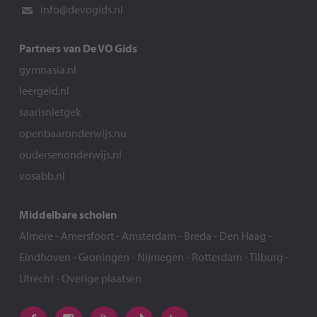
info@devogids.nl
Partners van De VO Gids
gymnasia.nl
leergeld.nl
saarisnietgek
openbaaronderwijs.nu
oudersenonderwijs.nl
vosabb.nl
Middelbare scholen
Almere
-
Amersfoort
-
Amsterdam
-
Breda
-
Den Haag
-
Eindhoven
-
Groningen
-
Nijmegen
-
Rotterdam
-
Tilburg
-
Utrecht
-
Overige plaatsen