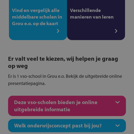
Vind en vergelijk alle
Verschillende
middelbare scholen in
manieren van leren
Grou e.o. op de kaart
Er valt veel te kiezen, wij helpen je graag
op weg
Er is 1 vso-school in Grou e.o. Bekijk de uitgebreide online
presentatiepagina.
Deze vso-scholen bieden je online
uitgebreide informatie
Welk onderwijsconcept past bij jou?