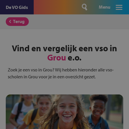
Menu
De VO Gids
Terug
Vind en vergelijk een vso in
Grou
e.o.
Zoek je een vso in Grou? Wij hebben hieronder alle vso-
scholen in Grou voor je in een overzicht gezet.