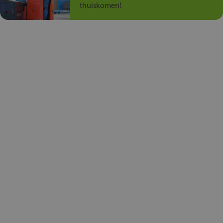
thuiskomen!