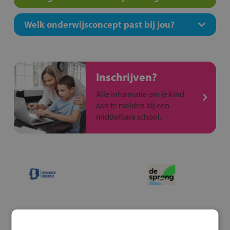
Welk onderwijsconcept past bij jou?
Inschrijven?
Alle informatie om je kind
aan te melden bij een
middelbare school.