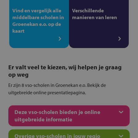
Vind en vergelijk alle
Verschillende
middelbare scholen in
manieren van leren
Groenekan e.o. op de
kaart
Er valt veel te kiezen, wij helpen je graag
op weg
Er zijn 8 vso-scholen in Groenekan e.o. Bekijk de
uitgebreide online presentatiepagina.
Deze vso-scholen bieden je online
uitgebreide informatie
Overige vso-scholen in jouw regio