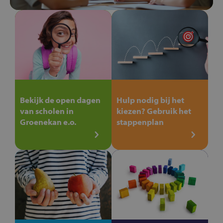
Bekijk de open dagen
Hulp nodig bij het
van scholen in
kiezen? Gebruik het
Groenekan e.o.
stappenplan