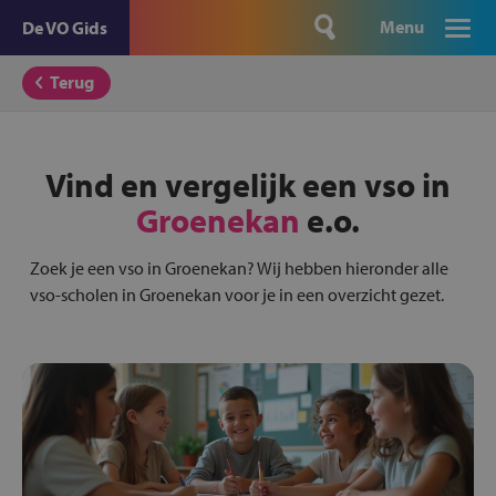
Menu
De VO Gids
Terug
Vind en vergelijk een vso in
Groenekan
e.o.
Zoek je een vso in Groenekan? Wij hebben hieronder alle
vso-scholen in Groenekan voor je in een overzicht gezet.