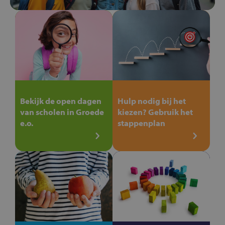
Bekijk de open dagen
Hulp nodig bij het
van scholen in Groede
kiezen? Gebruik het
e.o.
stappenplan