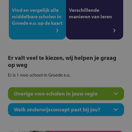
Vind en vergelijk alle
Verschillende
middelbare scholen in
manieren van leren
Groede e.o. op de kaart
Er valt veel te kiezen, wij helpen je graag
op weg
Er is 1 vwo-school in Groede e.o.
Overige vwo-scholen in jouw regio
Welk onderwijsconcept past bij jou?