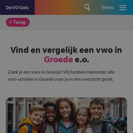
Menu
De VO Gids
Terug
Vind en vergelijk een vwo in
Groede
e.o.
Zoek je een vwo in Groede? Wij hebben hieronder alle
vwo-scholen in Groede voor je in een overzicht gezet.