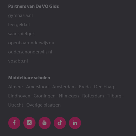
Partners van De VO Gids
gymnasia.nl
leergeld.nl
saarisnietgek
openbaaronderwijs.nu
oudersenonderwijs.nl
vosabb.nl
Middelbare scholen
Almere
-
Amersfoort
-
Amsterdam
-
Breda
-
Den Haag
-
Eindhoven
-
Groningen
-
Nijmegen
-
Rotterdam
-
Tilburg
-
Utrecht
-
Overige plaatsen