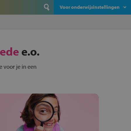
Voor onderwijsinstellingen
ede
e.o.
 voor je in een