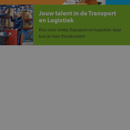
Jouw talent in de Transport
en Logistiek
Kies voor vmbo Transport en logistiek: daar
kun je mee thuiskomen!