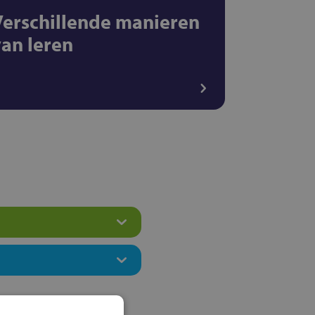
Verschillende manieren
van leren