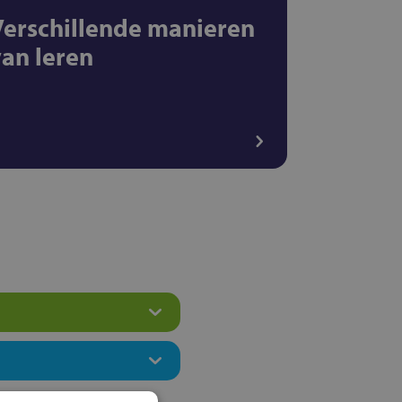
Verschillende manieren
van leren