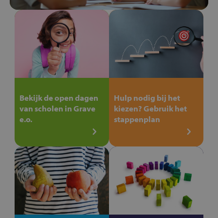
Bekijk de open dagen
Hulp nodig bij het
van scholen in Grave
kiezen? Gebruik het
e.o.
stappenplan