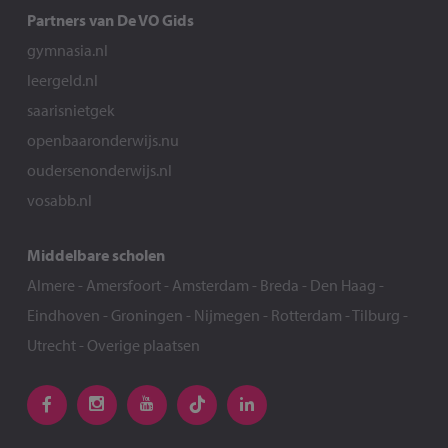
Partners van De VO Gids
gymnasia.nl
leergeld.nl
saarisnietgek
openbaaronderwijs.nu
oudersenonderwijs.nl
vosabb.nl
Middelbare scholen
Almere
-
Amersfoort
-
Amsterdam
-
Breda
-
Den Haag
-
Eindhoven
-
Groningen
-
Nijmegen
-
Rotterdam
-
Tilburg
-
Utrecht
-
Overige plaatsen