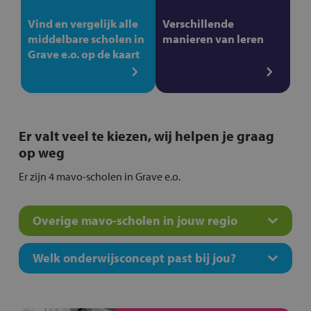
Vind en vergelijk alle
Verschillende
middelbare scholen in
manieren van leren
Grave e.o. op de kaart
Er valt veel te kiezen, wij helpen je graag
op weg
Er zijn 4 mavo-scholen in Grave e.o.
Overige mavo-scholen in jouw regio
Welk onderwijsconcept past bij jou?