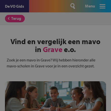
Menu
De VO Gids
Terug
Vind en vergelijk een mavo
in
Grave
e.o.
Zoek je een mavo in Grave? Wij hebben hieronder alle
mavo-scholen in Grave voor je in een overzicht gezet.