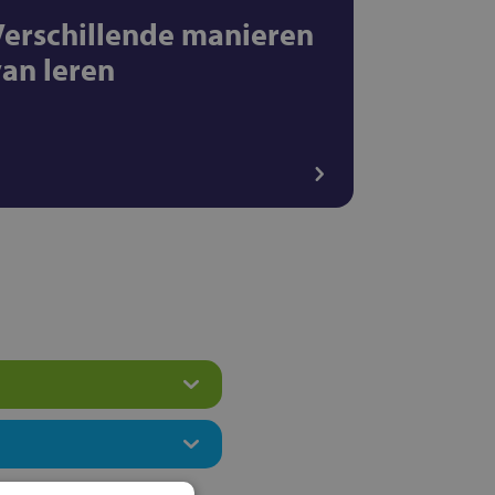
Verschillende manieren
van leren