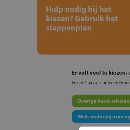
Hulp nodig bij het
kiezen? Gebruik het
stappenplan
Er valt veel te kiezen
Er zijn 4 havo-scholen in Gram
Overige havo-scholen 
Welk onderwijsconcept