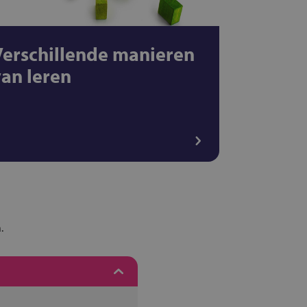
Verschillende manieren
van leren
.