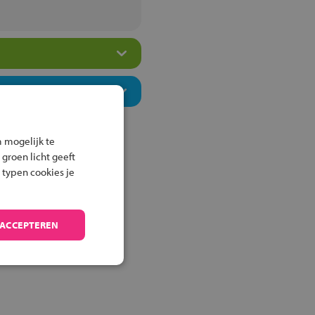
 mogelijk te
 groen licht geeft
 typen cookies je
 ACCEPTEREN