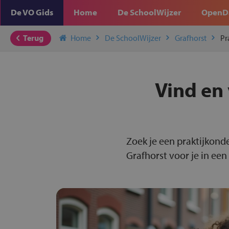
De VO Gids
Home
De SchoolWijzer
OpenD
Terug
Home
De SchoolWijzer
Grafhorst
Pr
Vind en 
Zoek je een praktijkonde
Grafhorst voor je in een