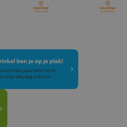
winkel ben je op je plek!
a het vmbo jouw talent op de
er, waar elke dag anders is!