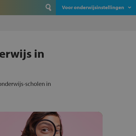
Voor onderwijsinstellingen
erwijs in
konderwijs-scholen in