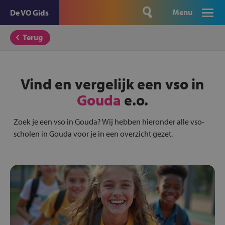
Menu
De VO Gids
Terug
Vind en vergelijk een vso in
Gouda
e.o.
Zoek je een vso in Gouda? Wij hebben hieronder alle vso-
scholen in Gouda voor je in een overzicht gezet.