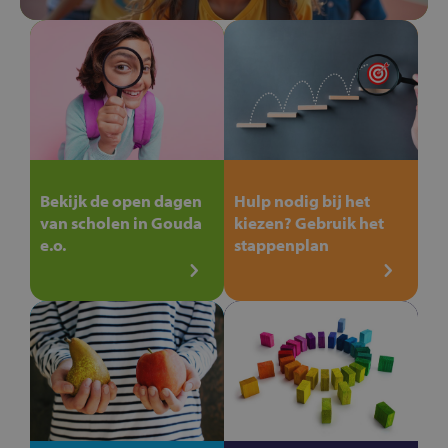
Bekijk de open dagen
Hulp nodig bij het
van scholen in Gouda
kiezen? Gebruik het
e.o.
stappenplan