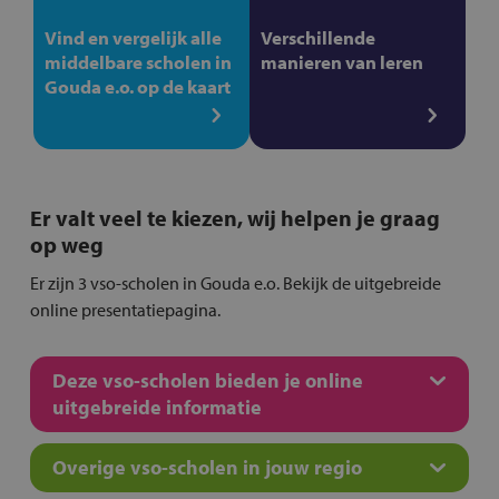
Vind en vergelijk alle
Verschillende
middelbare scholen in
manieren van leren
Gouda e.o. op de kaart
Er valt veel te kiezen, wij helpen je graag
op weg
Er zijn 3 vso-scholen in Gouda e.o. Bekijk de uitgebreide
online presentatiepagina.
Deze vso-scholen bieden je online
uitgebreide informatie
Overige vso-scholen in jouw regio