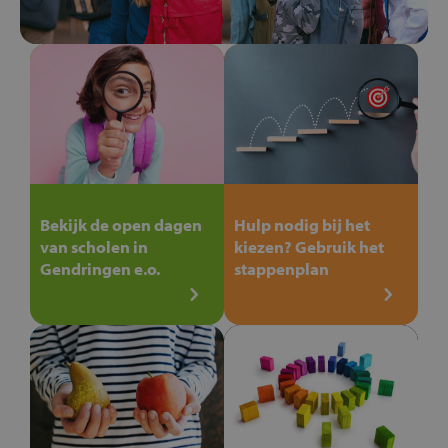
Bekijk de open dagen
Hulp nodig bij het
van scholen in
kiezen? Gebruik het
Gendringen e.o.
stappenplan