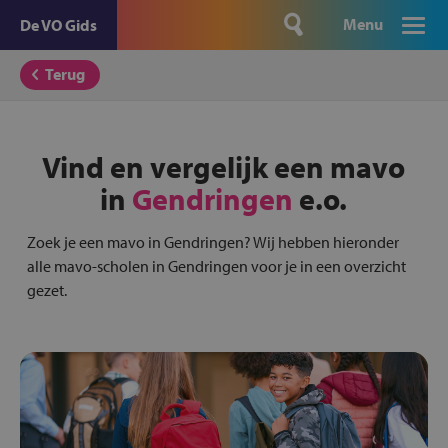
Menu
De VO Gids
Terug
Vind en vergelijk een mavo
in
Gendringen
e.o.
Zoek je een mavo in Gendringen? Wij hebben hieronder
alle mavo-scholen in Gendringen voor je in een overzicht
gezet.