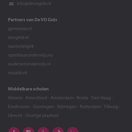
info@devogids.nl
Partners van De VO Gids
gymnasia.nl
leergeld.nl
saarisnietgek
openbaaronderwijs.nu
oudersenonderwijs.nl
vosabb.nl
Middelbare scholen
Almere
-
Amersfoort
-
Amsterdam
-
Breda
-
Den Haag
-
Eindhoven
-
Groningen
-
Nijmegen
-
Rotterdam
-
Tilburg
-
Utrecht
-
Overige plaatsen