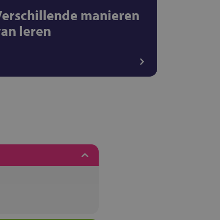
Verschillende manieren
van leren