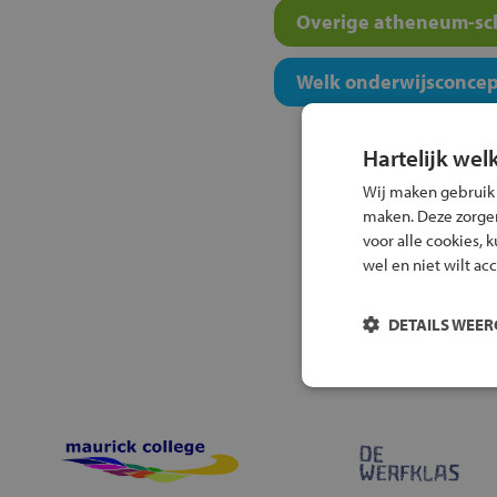
Overige atheneum-sch
Welk onderwijsconcept
Hartelijk wel
Wij maken gebruik
maken. Deze zorgen 
voor alle cookies, 
wel en niet wilt ac
DETAILS WEE