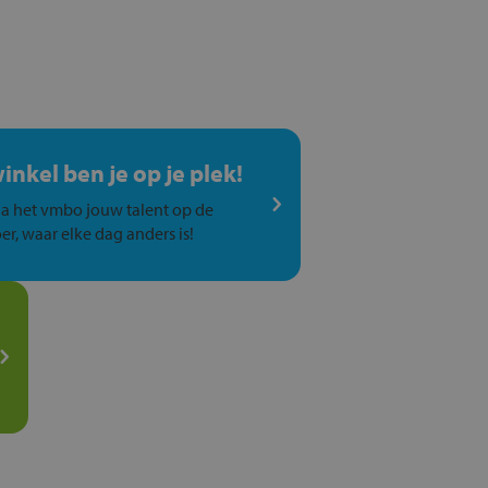
winkel ben je op je plek!
a het vmbo jouw talent op de
er, waar elke dag anders is!