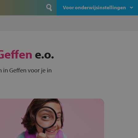
Voor onderwijsinstellingen
Geffen
e.o.
in Geffen voor je in