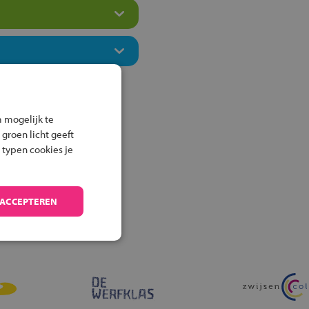
 mogelijk te
 groen licht geeft
 typen cookies je
 ACCEPTEREN