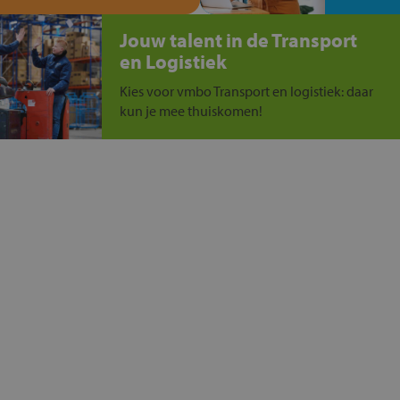
Jouw talent in de Transport
en Logistiek
Kies voor vmbo Transport en logistiek: daar
kun je mee thuiskomen!