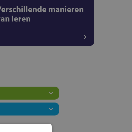
Verschillende manieren
van leren