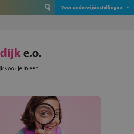
Voor onderwijsinstellingen
dijk
e.o.
k voor je in een