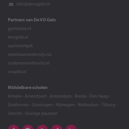
info@devogids.nl
Partners van De VO Gids
gymnasia.nl
leergeld.nl
saarisnietgek
openbaaronderwijs.nu
oudersenonderwijs.nl
vosabb.nl
Middelbare scholen
Almere
-
Amersfoort
-
Amsterdam
-
Breda
-
Den Haag
-
Eindhoven
-
Groningen
-
Nijmegen
-
Rotterdam
-
Tilburg
-
Utrecht
-
Overige plaatsen