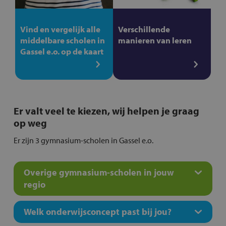
Vind en vergelijk alle
Verschillende
middelbare scholen in
manieren van leren
Gassel e.o. op de kaart
Er valt veel te kiezen, wij helpen je graag
op weg
Er zijn 3 gymnasium-scholen in Gassel e.o.
Overige gymnasium-scholen in jouw
regio
Welk onderwijsconcept past bij jou?