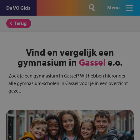
Menu
De VO Gids
Terug
Vind en vergelijk een
gymnasium in
Gassel
e.o.
Zoek je een gymnasium in Gassel? Wij hebben hieronder
alle gymnasium-scholen in Gassel voor je in een overzicht
gezet.