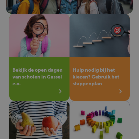
Bekijk de open dagen
Hulp nodig bij het
van scholen in Gassel
kiezen? Gebruik het
e.o.
stappenplan