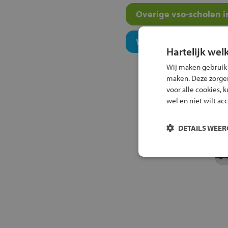
Overige vso-scholen i
Welk onderwijsconcept
Hartelijk wel
Wij maken gebruik
maken. Deze zorgen 
voor alle cookies, 
wel en niet wilt ac
DETAILS WEE