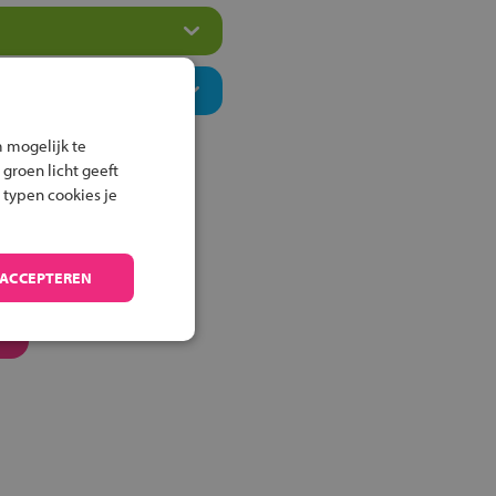
 mogelijk te
 groen licht geeft
 typen cookies je
 ACCEPTEREN