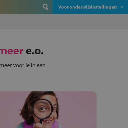
Voor onderwijsinstellingen
meer
e.o.
meer voor je in een