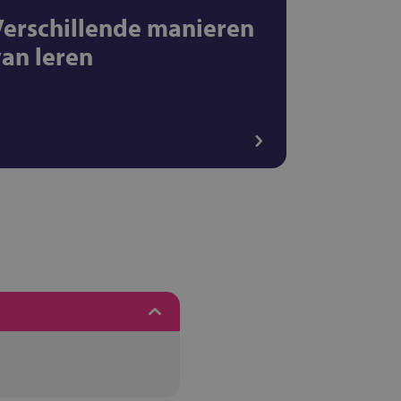
Verschillende manieren
van leren