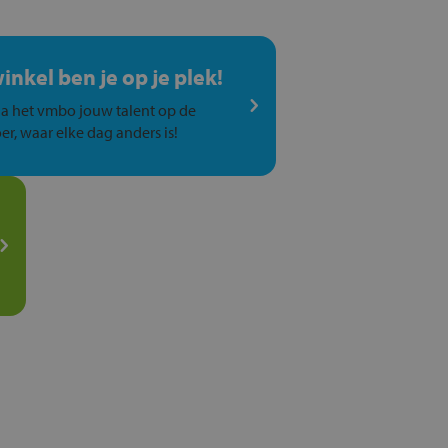
winkel ben je op je plek!
a het vmbo jouw talent op de
er, waar elke dag anders is!