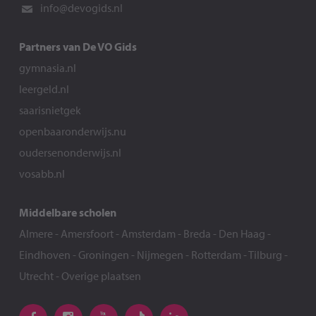
info@devogids.nl
Partners van De VO Gids
gymnasia.nl
leergeld.nl
saarisnietgek
openbaaronderwijs.nu
oudersenonderwijs.nl
vosabb.nl
Middelbare scholen
Almere
-
Amersfoort
-
Amsterdam
-
Breda
-
Den Haag
-
Eindhoven
-
Groningen
-
Nijmegen
-
Rotterdam
-
Tilburg
-
Utrecht
-
Overige plaatsen