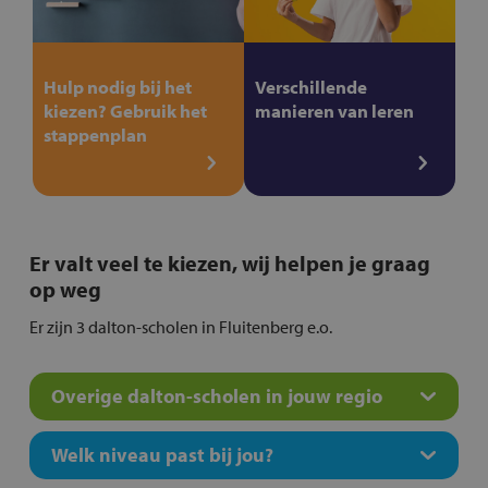
Hulp nodig bij het
Verschillende
kiezen? Gebruik het
manieren van leren
stappenplan
Er valt veel te kiezen, wij helpen je graag
op weg
Er zijn 3 dalton-scholen in Fluitenberg e.o.
Overige dalton-scholen in jouw regio
Welk niveau past bij jou?