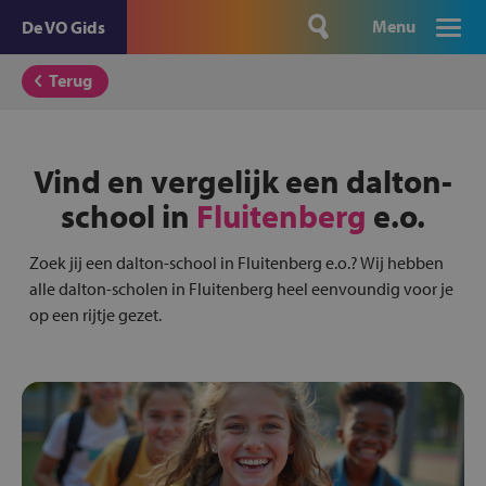
Menu
De VO Gids
Terug
Vind en vergelijk een dalton-
school in
Fluitenberg
e.o.
Zoek jij een dalton-school in Fluitenberg e.o.? Wij hebben
alle dalton-scholen in Fluitenberg heel eenvoundig voor je
op een rijtje gezet.