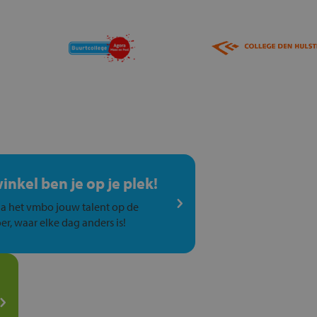
winkel ben je op je plek!
a het vmbo jouw talent op de
er, waar elke dag anders is!