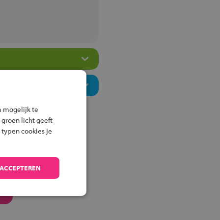
 mogelijk te
 groen licht geeft
 typen cookies je
 ACCEPTEREN