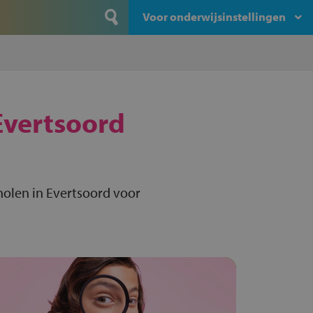
Voor onderwijsinstellingen
Evertsoord
olen in Evertsoord voor