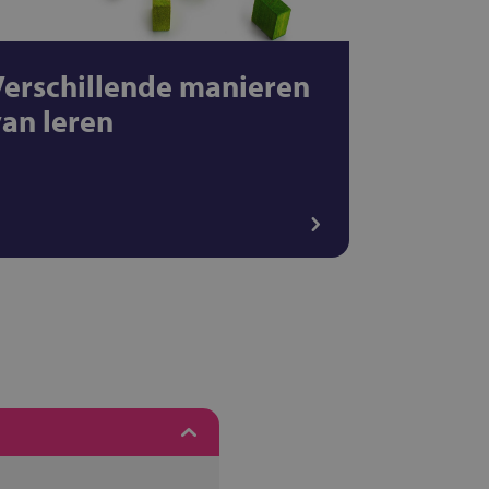
Verschillende manieren
van leren