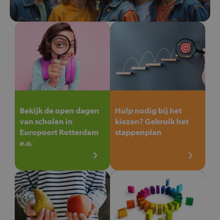
Bekijk de open dagen
Hulp nodig bij het
van scholen in
kiezen? Gebruik het
Europoort Rotterdam
stappenplan
e.o.