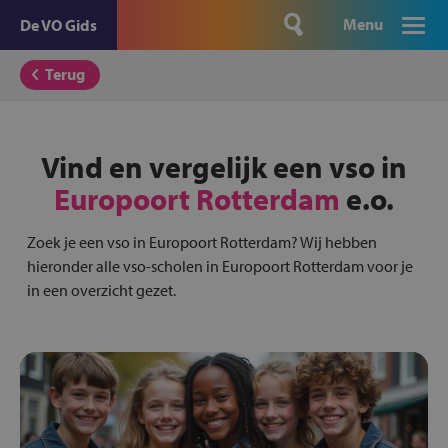
Menu
De VO Gids
Terug
Vind en vergelijk een vso in
Europoort Rotterdam
e.o.
Zoek je een vso in Europoort Rotterdam? Wij hebben
hieronder alle vso-scholen in Europoort Rotterdam voor je
in een overzicht gezet.