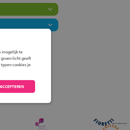
 mogelijk te
 groen licht geeft
 typen cookies je
 ACCEPTEREN