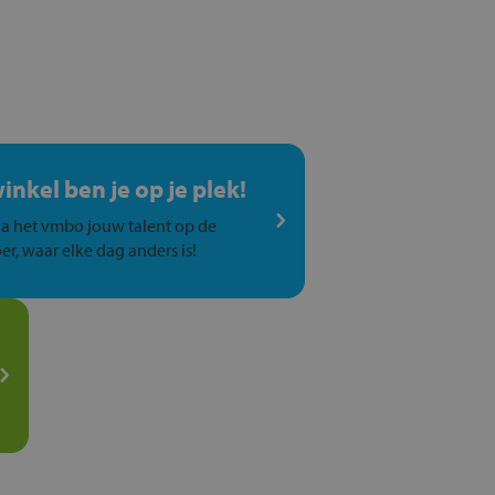
winkel ben je op je plek!
a het vmbo jouw talent op de
er, waar elke dag anders is!