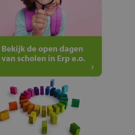
Bekijk de open dagen
van scholen in Erp e.o.