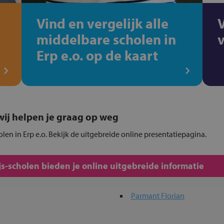
Vind en vergelijk alle
middelbare scholen in
Erp e.o. op de kaart
, wij helpen je graag op weg
olen in Erp e.o. Bekijk de uitgebreide online presentatiepagina.
s-scholen bieden je online uitgebreide informatie
Parmant Florian