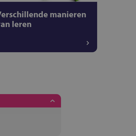
Verschillende manieren
van leren