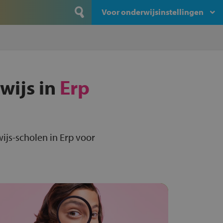
Voor onderwijsinstellingen
wijs in
Erp
ijs-scholen in Erp voor