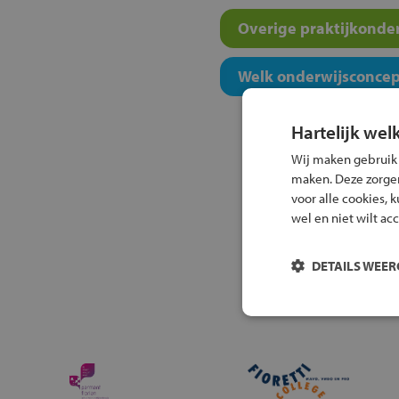
Overige praktijkonder
Welk onderwijsconcept
Hartelijk wel
Wij maken gebruik
maken. Deze zorgen 
voor alle cookies, 
wel en niet wilt ac
DETAILS WEE