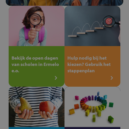
Bekijk de open dagen
Hulp nodig bij het
van scholen in Ermelo
kiezen? Gebruik het
e.o.
stappenplan