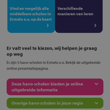
Vind en vergelijk alle
Verschillende
middelbare scholen in
manieren van leren
Ermelo e.o. op de kaart
Er valt veel te kiezen, wij helpen je graag
op weg
Er zijn 5 havo-scholen in Ermelo e.o. Bekijk de uitgebreide
online presentatiepagina.
Deze havo-scholen bieden je online
uitgebreide informatie
Overige havo-scholen in jouw regio