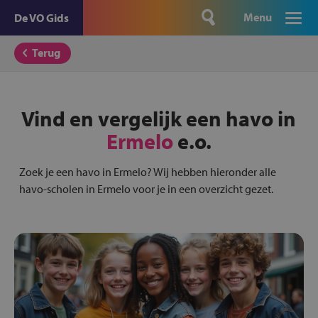
Menu
De VO Gids
Terug
Vind en vergelijk een havo in
Ermelo
e.o.
Zoek je een havo in Ermelo? Wij hebben hieronder alle
havo-scholen in Ermelo voor je in een overzicht gezet.