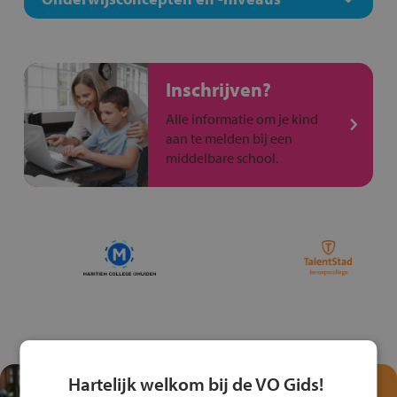
Inschrijven?
Alle informatie om je kind
aan te melden bij een
middelbare school.
Hartelijk welkom bij de VO Gids!
Test je kennis met het