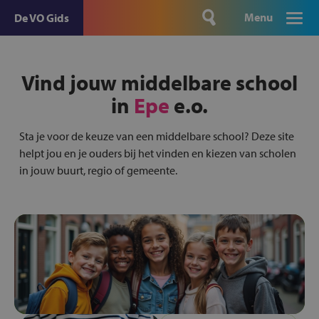
Menu
De VO Gids
Vind jouw middelbare school
in
Epe
e.o.
Sta je voor de keuze van een middelbare school? Deze site
helpt jou en je ouders bij het vinden en kiezen van scholen
in jouw buurt, regio of gemeente.