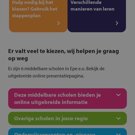
Hulp nodig bij het
Verschillende
kiezen? Gebruik het
manieren van leren
stappenplan
Er valt veel te kiezen, wij helpen je graag
op weg
Er zijn 6 middelbare scholen in Epe e.o. Bekijk de
uitgebreide online presentatiepagina.
Deze middelbare scholen bieden je
online uitgebreide informatie
Overige scholen in jouw regio
Onderwijsconcepten en -niveaus