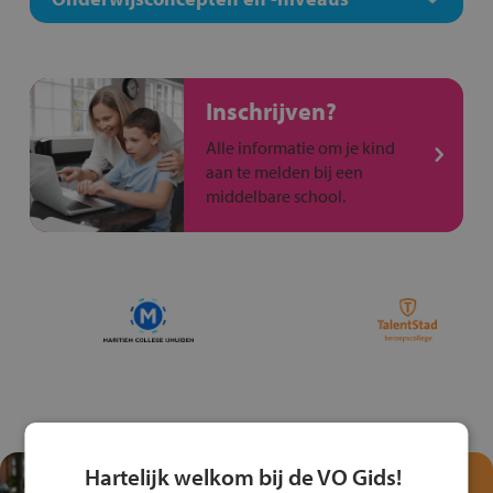
Inschrijven?
Alle informatie om je kind
aan te melden bij een
middelbare school.
Hartelijk welkom bij de VO Gids!
Test je kennis met het