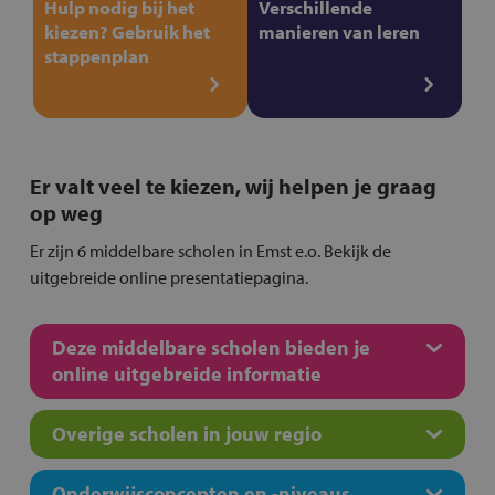
Hulp nodig bij het
Verschillende
kiezen? Gebruik het
manieren van leren
stappenplan
Er valt veel te kiezen, wij helpen je graag
op weg
Er zijn 6 middelbare scholen in Emst e.o. Bekijk de
uitgebreide online presentatiepagina.
Deze middelbare scholen bieden je
online uitgebreide informatie
Overige scholen in jouw regio
Onderwijsconcepten en -niveaus