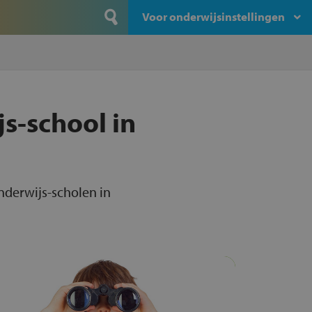
Voor onderwijsinstellingen
s-school in
onderwijs-scholen in