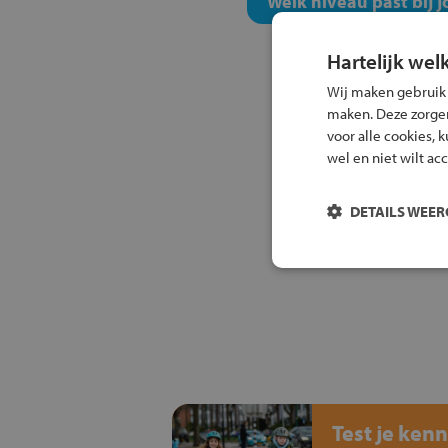
Welk niveau past bij j
Hartelijk wel
Wij maken gebruik
maken. Deze zorgen 
voor alle cookies, 
wel en niet wilt ac
DETAILS WEE
Test je kenn