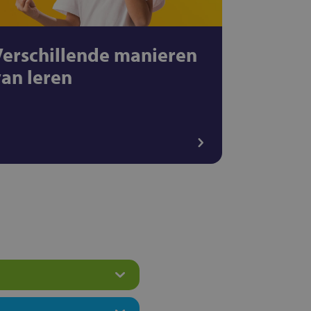
Verschillende manieren
van leren