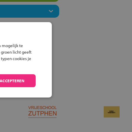
 mogelijk te
 groen licht geeft
 typen cookies je
 ACCEPTEREN