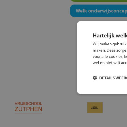
Welk onderwijsconcept
Hartelijk wel
Wij maken gebruik
maken. Deze zorgen 
voor alle cookies, 
wel en niet wilt ac
DETAILS WEE