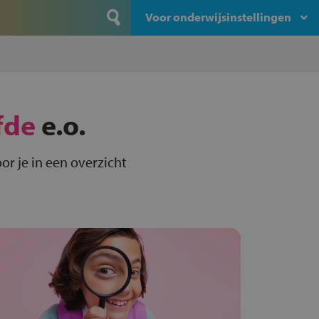
Voor onderwijsinstellingen
fde
e.o.
or je in een overzicht