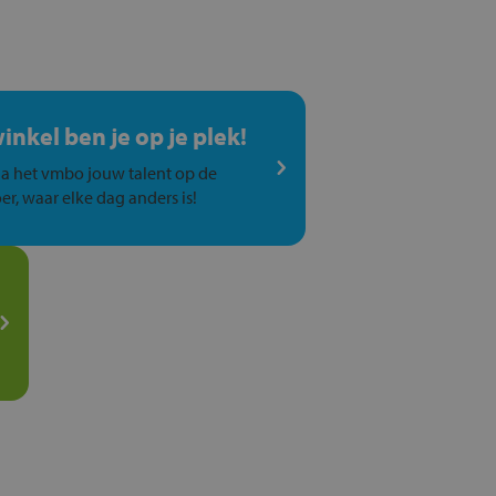
winkel ben je op je plek!
a het vmbo jouw talent op de
er, waar elke dag anders is!