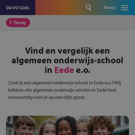
Menu
De VO Gids
Terug
Vind en vergelijk een
algemeen onderwijs-school
in
Eede
e.o.
Zoek jij een algemeen onderwijs-school in Eede e.o.? Wij
hebben alle algemeen onderwijs-scholen in Eede heel
eenvoundig voor je op een rijtje gezet.