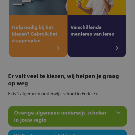
Hulp nodig bij het
Verschillende
kiezen? Gebruik het
manieren van leren
stappenplan
Er valt veel te kiezen, wij helpen je graag
op weg
Er is 1 algemeen onderwijs-school in Eede e.o.
Overige algemeen onderwijs-scholen
in jouw regio