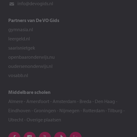
info@devogids.nl
Partners van De VO Gids
gymnasia.nl
leergeld.nl
saarisnietgek
openbaaronderwijs.nu
oudersenonderwijs.nl
vosabb.nl
Middelbare scholen
Almere
-
Amersfoort
-
Amsterdam
-
Breda
-
Den Haag
-
Eindhoven
-
Groningen
-
Nijmegen
-
Rotterdam
-
Tilburg
-
Utrecht
-
Overige plaatsen