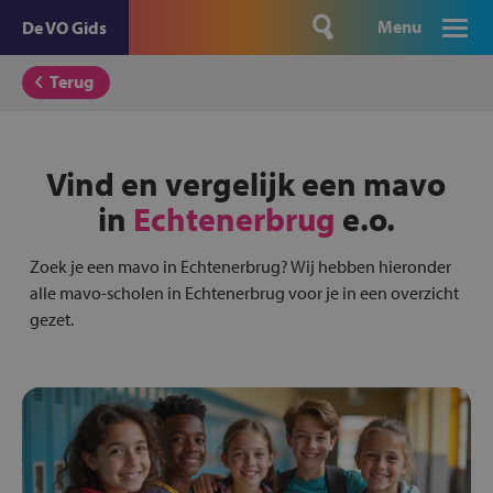
Menu
De VO Gids
Terug
Vind en vergelijk een mavo
in
Echtenerbrug
e.o.
Zoek je een mavo in Echtenerbrug? Wij hebben hieronder
alle mavo-scholen in Echtenerbrug voor je in een overzicht
gezet.