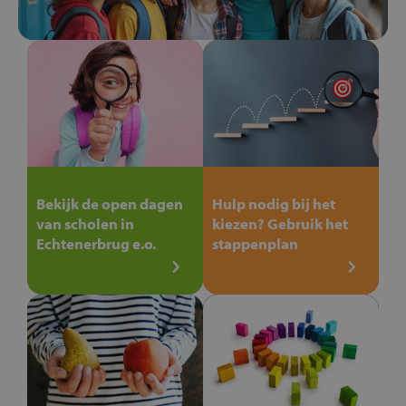
Bekijk de open dagen
Hulp nodig bij het
van scholen in
kiezen? Gebruik het
Echtenerbrug e.o.
stappenplan