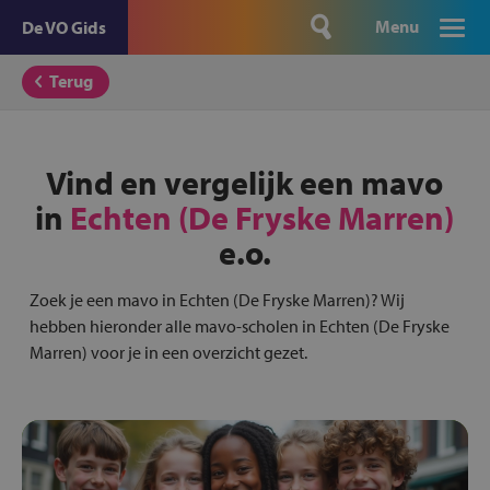
Menu
De VO Gids
Terug
Vind en vergelijk een mavo
in
Echten (De Fryske Marren)
e.o.
Zoek je een mavo in Echten (De Fryske Marren)? Wij
hebben hieronder alle mavo-scholen in Echten (De Fryske
Marren) voor je in een overzicht gezet.