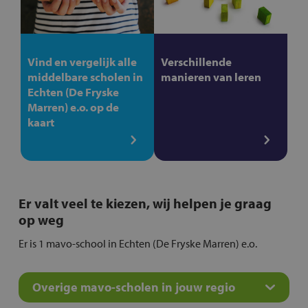
Vind en vergelijk alle
Verschillende
middelbare scholen in
manieren van leren
Echten (De Fryske
Marren) e.o. op de
kaart
Er valt veel te kiezen, wij helpen je graag
op weg
Er is 1 mavo-school in Echten (De Fryske Marren) e.o.
Overige mavo-scholen in jouw regio