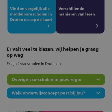
Vind en vergelijk alle
Verschillende
middelbare scholen in
manieren van leren
Druten e.o. op de kaart
Er valt veel te kiezen, wij helpen je graag
op weg
Er zijn 2 vso-scholen in Druten e.o.
Overige vso-scholen in jouw regio
Welk onderwijsconcept past bij jou?