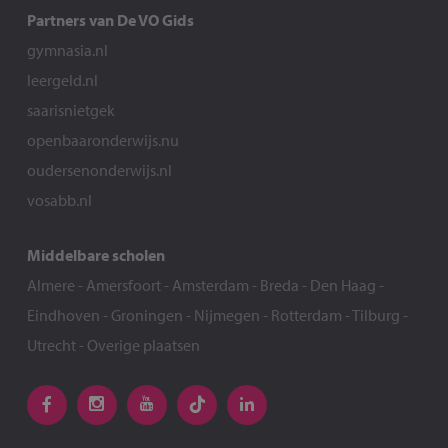
Partners van De VO Gids
gymnasia.nl
leergeld.nl
saarisnietgek
openbaaronderwijs.nu
oudersenonderwijs.nl
vosabb.nl
Middelbare scholen
Almere
-
Amersfoort
-
Amsterdam
-
Breda
-
Den Haag
-
Eindhoven
-
Groningen
-
Nijmegen
-
Rotterdam
-
Tilburg
-
Utrecht
-
Overige plaatsen