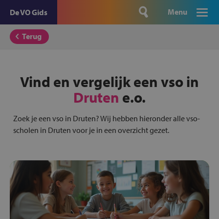
Menu
De VO Gids
Terug
Vind en vergelijk een vso in
Druten
e.o.
Zoek je een vso in Druten? Wij hebben hieronder alle vso-
scholen in Druten voor je in een overzicht gezet.