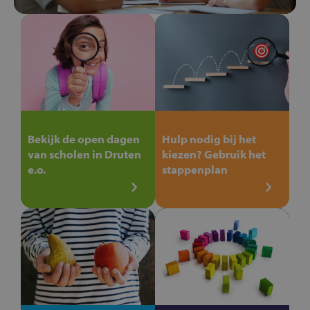
Bekijk de open dagen
Hulp nodig bij het
van scholen in Druten
kiezen? Gebruik het
e.o.
stappenplan