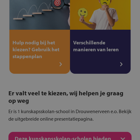
Hulp nodig bij het
Verschillende
kiezen? Gebruik het
manieren van leren
stappenplan
Er valt veel te kiezen, wij helpen je graag
op weg
Er is 1 kunskapsskolan-school in Drouwenerveen e.o. Bekijk
de uitgebreide online presentatiepagina.
Deze kunskapsskolan-scholen bieden