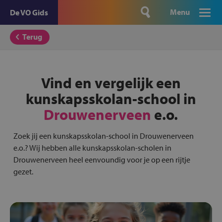
Menu
De VO Gids
Terug
Vind en vergelijk een
kunskapsskolan-school in
Drouwenerveen
e.o.
Zoek jij een kunskapsskolan-school in Drouwenerveen
e.o.? Wij hebben alle kunskapsskolan-scholen in
Drouwenerveen heel eenvoundig voor je op een rijtje
gezet.