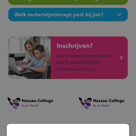
Welk onderwijsconcept past bij jou?
Inschrijven?
Alle informatie om je kind
aan te melden bij een
middelbare school.