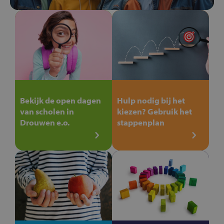
Bekijk de open dagen
Hulp nodig bij het
van scholen in
kiezen? Gebruik het
Drouwen e.o.
stappenplan