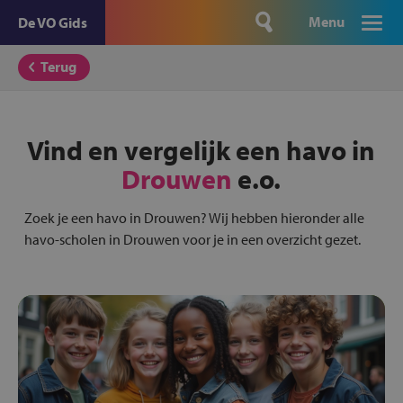
Menu
De VO Gids
Terug
Vind en vergelijk een havo in
Drouwen
e.o.
Zoek je een havo in Drouwen? Wij hebben hieronder alle
havo-scholen in Drouwen voor je in een overzicht gezet.