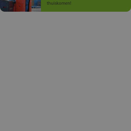
thuiskomen!