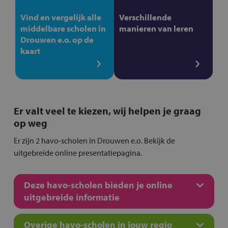
Vind en vergelijk alle
Verschillende
middelbare scholen in
manieren van leren
Drouwen e.o. op de
kaart
Er valt veel te kiezen, wij helpen je graag
op weg
Er zijn 2 havo-scholen in Drouwen e.o. Bekijk de
uitgebreide online presentatiepagina.
Deze havo-scholen bieden je online
uitgebreide informatie
Overige havo-scholen in jouw regio