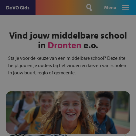
Menu
De VO Gids
Vind jouw middelbare school
in
Dronten
e.o.
Sta je voor de keuze van een middelbare school? Deze site
helpt jou en je ouders bij het vinden en kiezen van scholen
in jouw buurt, regio of gemeente.