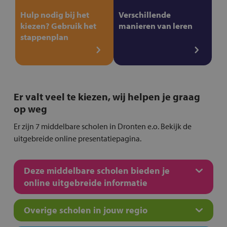
Hulp nodig bij het
Verschillende
kiezen? Gebruik het
manieren van leren
stappenplan
Er valt veel te kiezen, wij helpen je graag
op weg
Er zijn 7 middelbare scholen in Dronten e.o. Bekijk de
uitgebreide online presentatiepagina.
Deze middelbare scholen bieden je
online uitgebreide informatie
Overige scholen in jouw regio