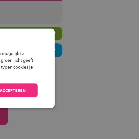
 mogelijk te
 groen licht geeft
 typen cookies je
 ACCEPTEREN