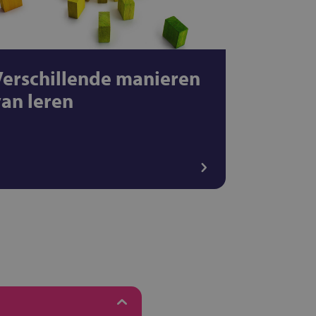
Verschillende manieren
van leren