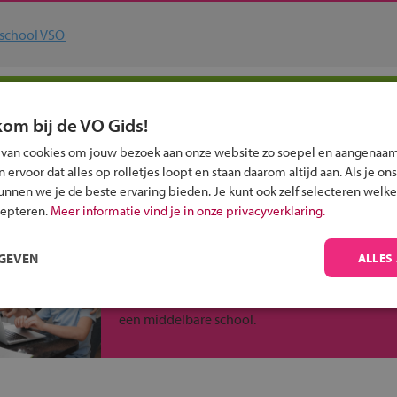
afschool VSO
n jouw regio
kom bij de VO Gids!
 past bij jou?
 van cookies om jouw bezoek aan onze website zo soepel en aangenaam
ervoor dat alles op rolletjes loopt en staan daarom altijd aan. Als je ons
kunnen we je de beste ervaring bieden. Je kunt ook zelf selecteren welke
cepteren.
Meer informatie vind je in onze privacyverklaring.
RGEVEN
ALLES
Inschrijven?
Alle informatie om je kind aan te melden bij
een middelbare school.