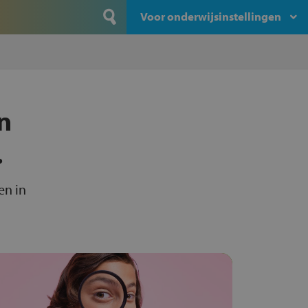
Voor onderwijsinstellingen
n
.
en in