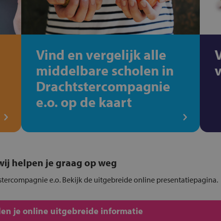
Vind en vergelijk alle
middelbare scholen in
Drachtstercompagnie
e.o. op de kaart
, wij helpen je graag op weg
tstercompagnie e.o. Bekijk de uitgebreide online presentatiepagina.
en je online uitgebreide informatie