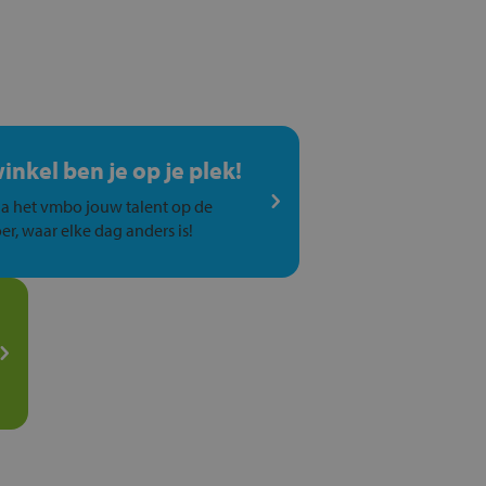
winkel ben je op je plek!
a het vmbo jouw talent op de
er, waar elke dag anders is!