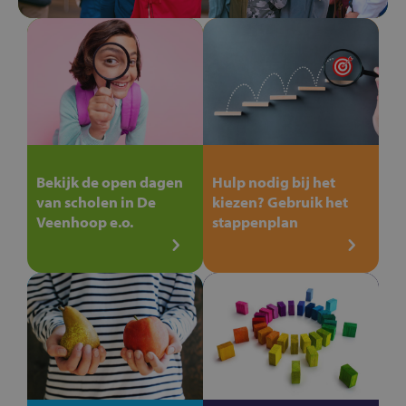
Bekijk de open dagen
Hulp nodig bij het
van scholen in De
kiezen? Gebruik het
Veenhoop e.o.
stappenplan