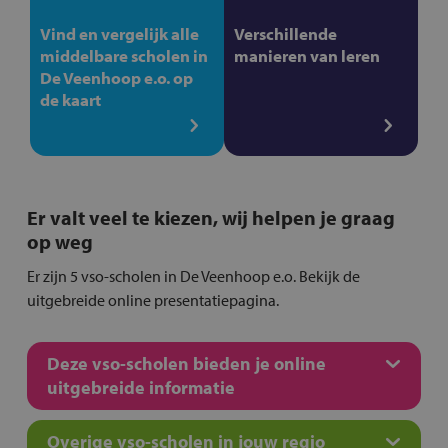
Vind en vergelijk alle
Verschillende
middelbare scholen in
manieren van leren
De Veenhoop e.o. op
de kaart
Er valt veel te kiezen, wij helpen je graag
op weg
Er zijn 5 vso-scholen in De Veenhoop e.o. Bekijk de
uitgebreide online presentatiepagina.
Deze vso-scholen bieden je online
uitgebreide informatie
Overige vso-scholen in jouw regio