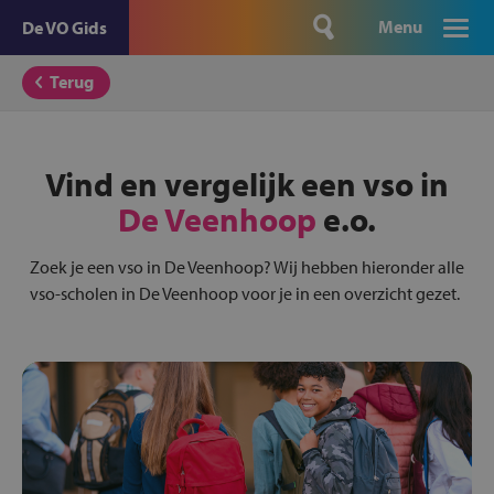
Menu
De VO Gids
Terug
Vind en vergelijk een vso in
De Veenhoop
e.o.
Zoek je een vso in De Veenhoop? Wij hebben hieronder alle
vso-scholen in De Veenhoop voor je in een overzicht gezet.