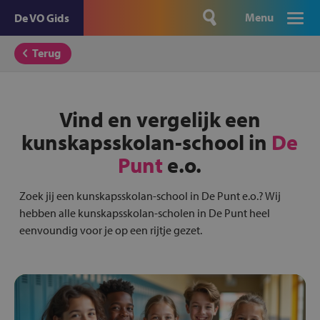
Menu
De VO Gids
Terug
Vind en vergelijk een
kunskapsskolan-school in
De
Punt
e.o.
Zoek jij een kunskapsskolan-school in De Punt e.o.? Wij
hebben alle kunskapsskolan-scholen in De Punt heel
eenvoundig voor je op een rijtje gezet.