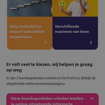
Hulp nodig bij het
Verschillende
kiezen? Gebruik het
manieren van leren
stappenplan
Er valt veel te kiezen, wij helpen je graag
op weg
Er zijn 2 kunskapsskolan-scholen in De Punt e.o. Bekijk de
uitgebreide online presentatiepagina.
Deze kunskapsskolan-scholen bieden
je online uitgebreide informatie