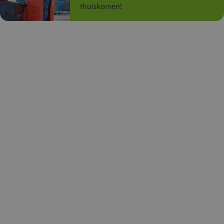
thuiskomen!