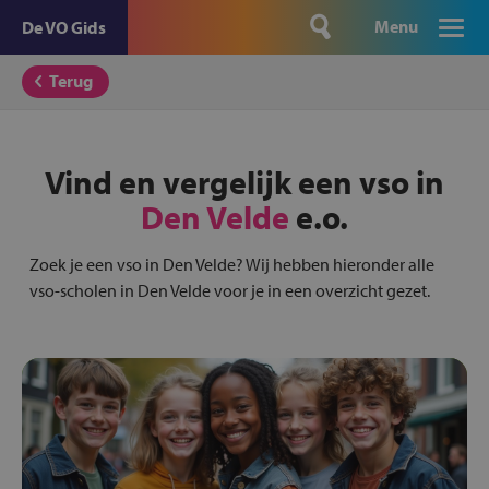
Menu
De VO Gids
Terug
Vind en vergelijk een vso in
Den Velde
e.o.
Zoek je een vso in Den Velde? Wij hebben hieronder alle
vso-scholen in Den Velde voor je in een overzicht gezet.