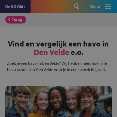
Menu
De VO Gids
Terug
Vind en vergelijk een havo in
Den Velde
e.o.
Zoek je een havo in Den Velde? Wij hebben hieronder alle
havo-scholen in Den Velde voor je in een overzicht gezet.