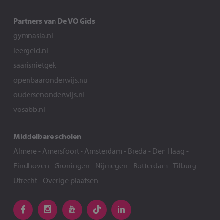
Partners van De VO Gids
gymnasia.nl
leergeld.nl
saarisnietgek
openbaaronderwijs.nu
oudersenonderwijs.nl
vosabb.nl
Middelbare scholen
Almere
-
Amersfoort
-
Amsterdam
-
Breda
-
Den Haag
-
Eindhoven
-
Groningen
-
Nijmegen
-
Rotterdam
-
Tilburg
-
Utrecht
-
Overige plaatsen