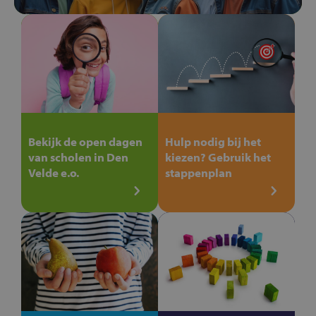
Bekijk de open dagen
Hulp nodig bij het
van scholen in Den
kiezen? Gebruik het
Velde e.o.
stappenplan