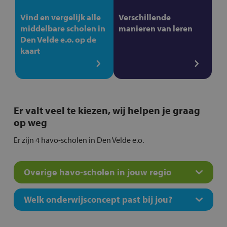
Vind en vergelijk alle
Verschillende
middelbare scholen in
manieren van leren
Den Velde e.o. op de
kaart
Er valt veel te kiezen, wij helpen je graag
op weg
Er zijn 4 havo-scholen in Den Velde e.o.
Overige havo-scholen in jouw regio
Welk onderwijsconcept past bij jou?