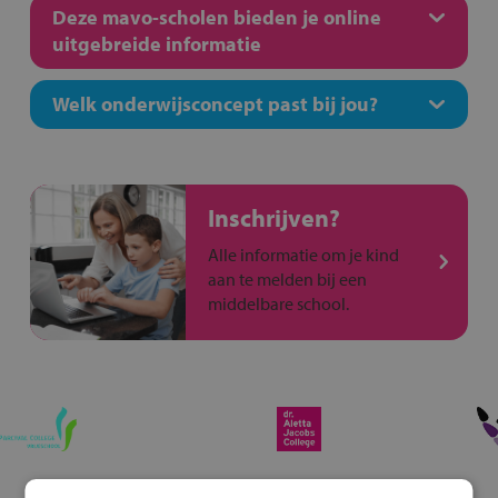
Deze mavo-scholen bieden je online
uitgebreide informatie
Welk onderwijsconcept past bij jou?
Inschrijven?
Alle informatie om je kind
aan te melden bij een
middelbare school.