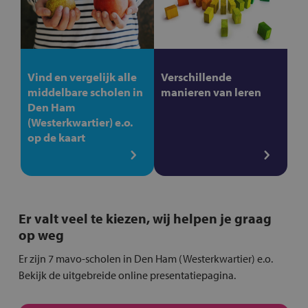
Vind en vergelijk alle
Verschillende
middelbare scholen in
manieren van leren
Den Ham
(Westerkwartier) e.o.
op de kaart
Er valt veel te kiezen, wij helpen je graag
op weg
Er zijn 7 mavo-scholen in Den Ham (Westerkwartier) e.o.
Bekijk de uitgebreide online presentatiepagina.