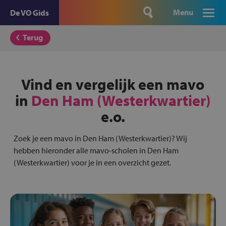
Menu
De VO Gids
Terug
Vind en vergelijk een mavo
in
Den Ham (Westerkwartier)
e.o.
Zoek je een mavo in Den Ham (Westerkwartier)? Wij
hebben hieronder alle mavo-scholen in Den Ham
(Westerkwartier) voor je in een overzicht gezet.