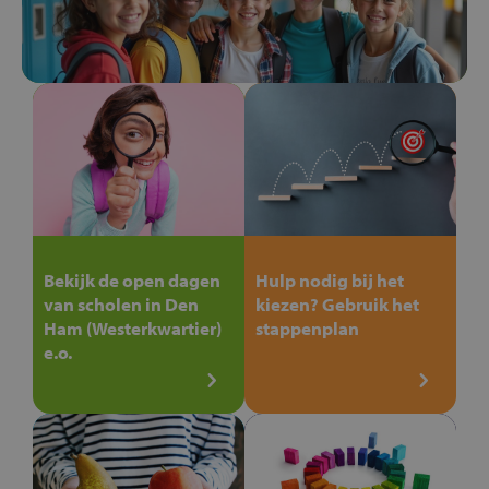
Bekijk de open dagen
Hulp nodig bij het
van scholen in Den
kiezen? Gebruik het
Ham (Westerkwartier)
stappenplan
e.o.