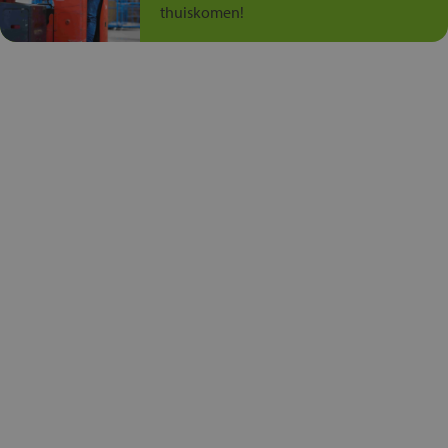
thuiskomen!