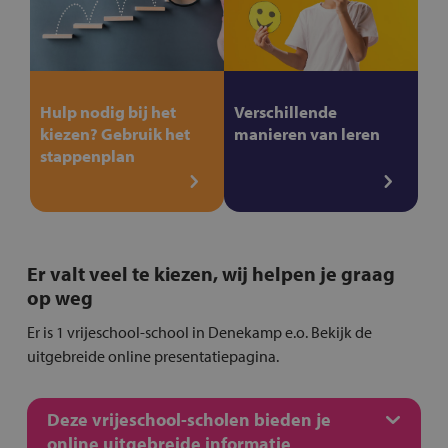
Hulp nodig bij het
Verschillende
kiezen? Gebruik het
manieren van leren
stappenplan
Er valt veel te kiezen, wij helpen je graag
op weg
Er is 1 vrijeschool-school in Denekamp e.o. Bekijk de
uitgebreide online presentatiepagina.
Deze vrijeschool-scholen bieden je
online uitgebreide informatie