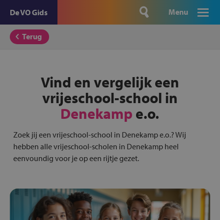
Menu
De VO Gids
Terug
Vind en vergelijk een
vrijeschool-school in
Denekamp
e.o.
Zoek jij een vrijeschool-school in Denekamp e.o.? Wij
hebben alle vrijeschool-scholen in Denekamp heel
eenvoundig voor je op een rijtje gezet.