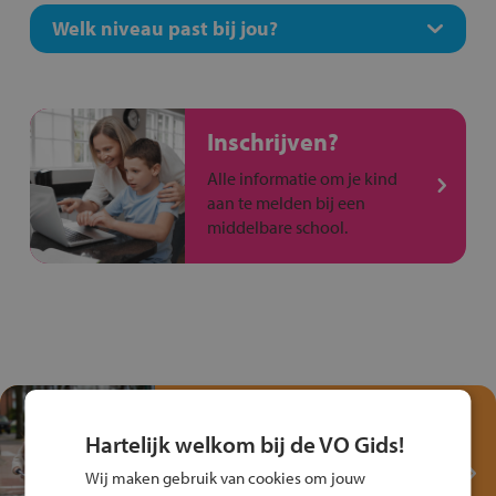
Welk niveau past bij jou?
Inschrijven?
Alle informatie om je kind
aan te melden bij een
middelbare school.
Test je kennis met het
Fiets Veilig
Hartelijk welkom bij de VO Gids!
Verkeersspel!
Wij maken gebruik van cookies om jouw