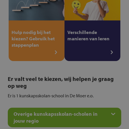
Hulp nodig bij het
Verschillende
kiezen? Gebruik het
manieren van leren
stappenplan
Er valt veel te kiezen, wij helpen je graag
op weg
Er is 1 kunskapsskolan-school in De Moer e.o.
Overige kunskapsskolan-scholen in
jouw regio