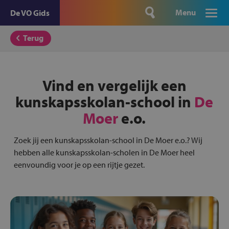
Menu
De VO Gids
Terug
Vind en vergelijk een
kunskapsskolan-school in
De
Moer
e.o.
Zoek jij een kunskapsskolan-school in De Moer e.o.? Wij
hebben alle kunskapsskolan-scholen in De Moer heel
eenvoundig voor je op een rijtje gezet.