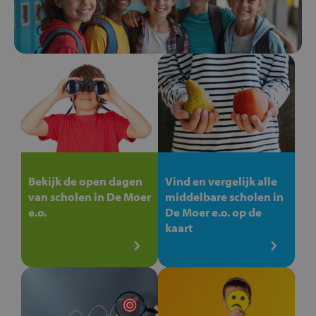
Bekijk de open dagen
Vind en vergelijk alle
van scholen in De Moer
middelbare scholen in
e.o.
De Moer e.o. op de
kaart