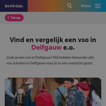
Menu
De VO Gids
Terug
Vind en vergelijk een vso in
Delfgauw
e.o.
Zoek je een vso in Delfgauw? Wij hebben hieronder alle
vso-scholen in Delfgauw voor je in een overzicht gezet.