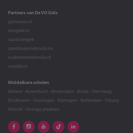
Partners van De VO Gids
gymnasia.nl
leergeld.nl
saarisnietgek
openbaaronderwijs.nu
oudersenonderwijs.nl
vosabb.nl
Middelbare scholen
Almere
-
Amersfoort
-
Amsterdam
-
Breda
-
Den Haag
-
Eindhoven
-
Groningen
-
Nijmegen
-
Rotterdam
-
Tilburg
-
Utrecht
-
Overige plaatsen