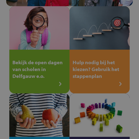
Bekijk de open dagen
Hulp nodig bij het
van scholen in
kiezen? Gebruik het
Delfgauw e.o.
stappenplan