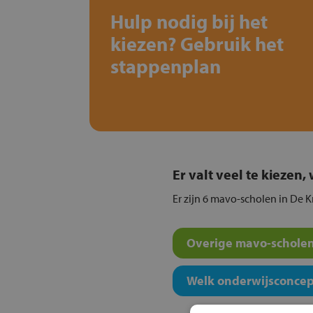
Hulp nodig bij het
kiezen? Gebruik het
stappenplan
Er valt veel te kiezen
Er zijn 6 mavo-scholen in De K
Overige mavo-scholen
Welk onderwijsconcept