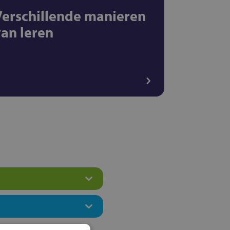
Verschillende manieren
van leren