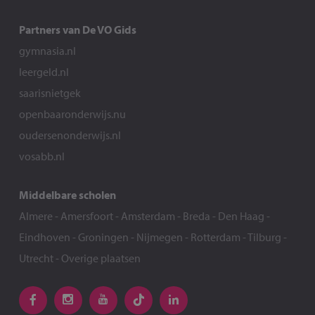
Partners van De VO Gids
gymnasia.nl
leergeld.nl
saarisnietgek
openbaaronderwijs.nu
oudersenonderwijs.nl
vosabb.nl
Middelbare scholen
Almere
-
Amersfoort
-
Amsterdam
-
Breda
-
Den Haag
-
Eindhoven
-
Groningen
-
Nijmegen
-
Rotterdam
-
Tilburg
-
Utrecht
-
Overige plaatsen