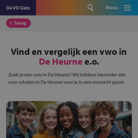
Menu
De VO Gids
Terug
Vind en vergelijk een vwo in
De Heurne
e.o.
Zoek je een vwo in De Heurne? Wij hebben hieronder alle
vwo-scholen in De Heurne voor je in een overzicht gezet.