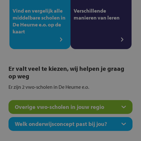
Vind en vergelijk alle
Verschillende
middelbare scholen in
manieren van leren
De Heurne e.o. op de
kaart
Er valt veel te kiezen, wij helpen je graag
op weg
Er zijn 2 vwo-scholen in De Heurne e.o.
Overige vwo-scholen in jouw regio
Welk onderwijsconcept past bij jou?