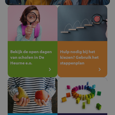
Bekijk de open dagen
Hulp nodig bij het
van scholen in De
kiezen? Gebruik het
Heurne e.o.
stappenplan