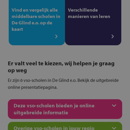
Vind en vergelijk alle
Verschillende
middelbare scholen in
manieren van leren
De Glind e.o. op de
kaart
Er valt veel te kiezen, wij helpen je graag
op weg
Er zijn 6 vso-scholen in De Glind e.o. Bekijk de uitgebreide
online presentatiepagina.
Deze vso-scholen bieden je online
uitgebreide informatie
Overige vso-scholen in jouw regio