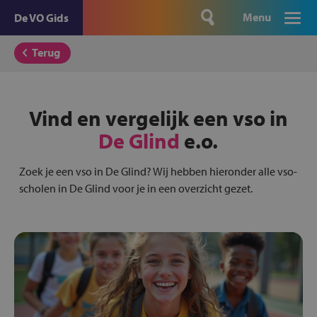
Menu
De VO Gids
Terug
Vind en vergelijk een vso in
De Glind
e.o.
Zoek je een vso in De Glind? Wij hebben hieronder alle vso-
scholen in De Glind voor je in een overzicht gezet.