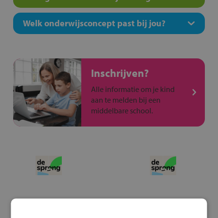
Welk onderwijsconcept past bij jou?
Inschrijven?
Alle informatie om je kind
aan te melden bij een
middelbare school.