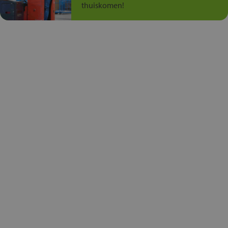
thuiskomen!