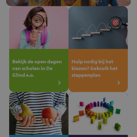
Bekijk de open dagen
Hulp nodig bij het
van scholen in De
kiezen? Gebruik het
Glind e.o.
stappenplan