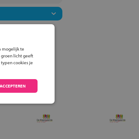
 mogelijk te
 groen licht geeft
 typen cookies je
 ACCEPTEREN