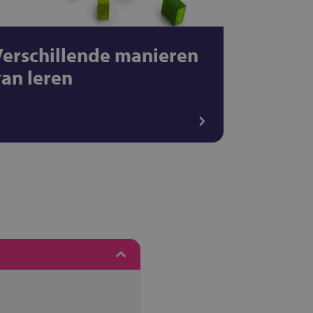
Verschillende manieren
van leren