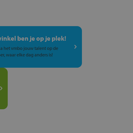
winkel ben je op je plek!
a het vmbo jouw talent op de
er, waar elke dag anders is!