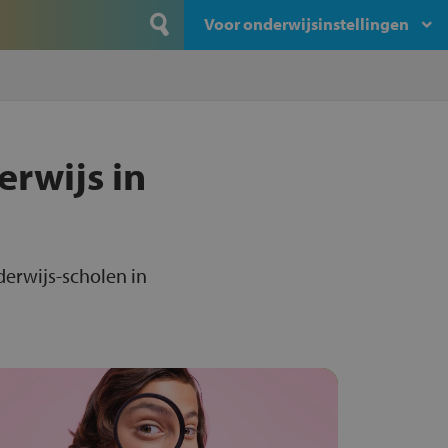
Voor onderwijsinstellingen
erwijs in
derwijs-scholen in