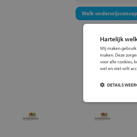
Welk onderwijsconcept
Hartelijk wel
Wij maken gebruik
maken. Deze zorgen 
voor alle cookies, 
wel en niet wilt ac
DETAILS WEE