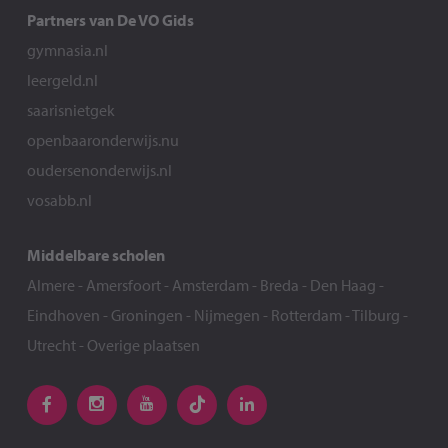
Partners van De VO Gids
gymnasia.nl
leergeld.nl
saarisnietgek
openbaaronderwijs.nu
oudersenonderwijs.nl
vosabb.nl
Middelbare scholen
Almere
-
Amersfoort
-
Amsterdam
-
Breda
-
Den Haag
-
Eindhoven
-
Groningen
-
Nijmegen
-
Rotterdam
-
Tilburg
-
Utrecht
-
Overige plaatsen