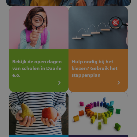
Bekijk de open dagen
Hulp nodig bij het
van scholen in Daarle
kiezen? Gebruik het
e.o.
stappenplan