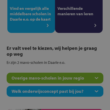
Vind en vergelijk alle
Verschillende
middelbare scholen in
manieren van leren
Daarle e.o. op de kaart
Er valt veel te kiezen, wij helpen je graag
op weg
Er zijn 2 mavo-scholen in Daarle e.o.
Overige mavo-scholen in jouw regio
Welk onderwijsconcept past bij jou?