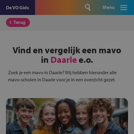
Menu
De VO Gids
Terug
Vind en vergelijk een mavo
in
Daarle
e.o.
Zoek je een mavo in Daarle? Wij hebben hieronder alle
mavo-scholen in Daarle voor je in een overzicht gezet.