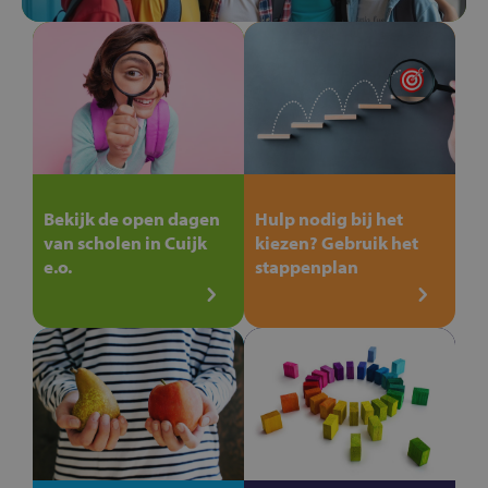
Bekijk de open dagen
Hulp nodig bij het
van scholen in Cuijk
kiezen? Gebruik het
e.o.
stappenplan