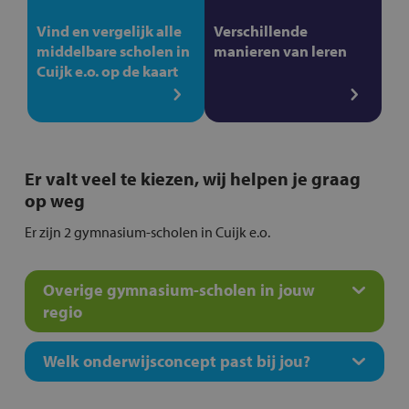
Vind en vergelijk alle
Verschillende
middelbare scholen in
manieren van leren
Cuijk e.o. op de kaart
Er valt veel te kiezen, wij helpen je graag
op weg
Er zijn 2 gymnasium-scholen in Cuijk e.o.
Overige gymnasium-scholen in jouw
regio
Welk onderwijsconcept past bij jou?