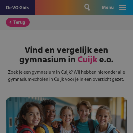
Menu
De VO Gids
Terug
Vind en vergelijk een
gymnasium in
Cuijk
e.o.
Zoek je een gymnasium in Cuijk? Wij hebben hieronder alle
gymnasium-scholen in Cuijk voor je in een overzicht gezet.