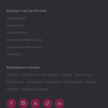
Partners van De VO Gids
gymnasia.nl
leergeld.nl
saarisnietgek
openbaaronderwijs.nu
oudersenonderwijs.nl
vosabb.nl
Middelbare scholen
Almere
-
Amersfoort
-
Amsterdam
-
Breda
-
Den Haag
-
Eindhoven
-
Groningen
-
Nijmegen
-
Rotterdam
-
Tilburg
-
Utrecht
-
Overige plaatsen